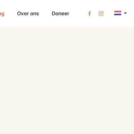
ng
Over ons
Doneer
ocht