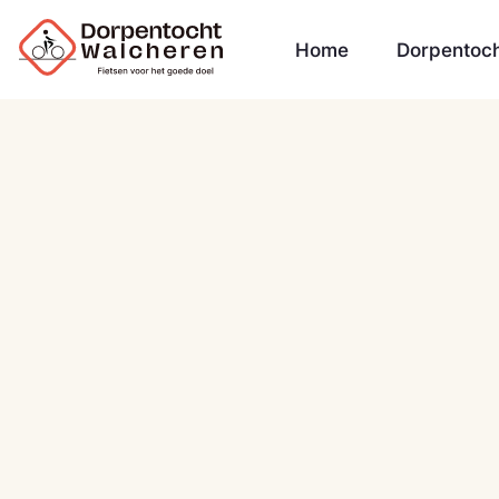
Home
Dorpentoc
Spons